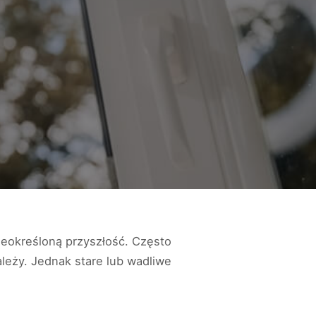
nieokreśloną przyszłość. Często
ależy. Jednak stare lub wadliwe