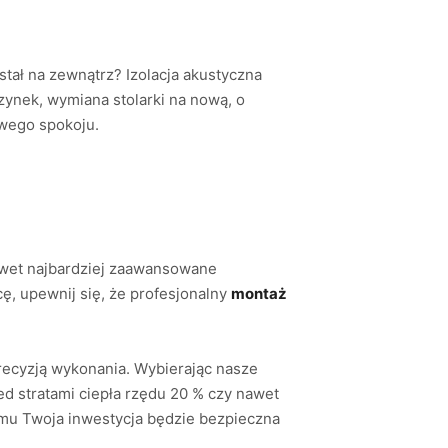
tał na zewnątrz? Izolacja akustyczna
zynek, wymiana stolarki na nową, o
wego spokoju.
nawet najbardziej zaawansowane
cę, upewnij się, że profesjonalny
montaż
ecyzją wykonania. Wybierając nasze
d stratami ciepła rzędu 20 % czy nawet
emu Twoja inwestycja będzie bezpieczna