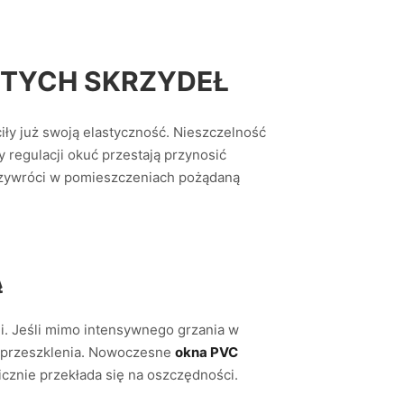
ĘTYCH SKRZYDEŁ
iły już swoją elastyczność. Nieszczelność
y regulacji okuć przestają przynosić
i przywróci w pomieszczeniach pożądaną
Ą
ji. Jeśli mimo intensywnego grzania w
ne przeszklenia. Nowoczesne
okna PVC
cznie przekłada się na oszczędności.