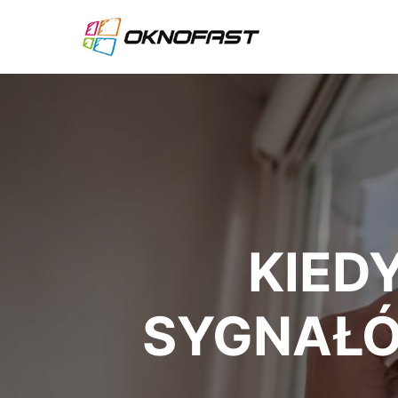
KIED
SYGNAŁÓ