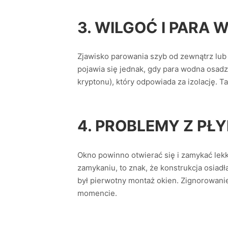
3. WILGOĆ I PAR
Zjawisko parowania szyb od zewnątrz lub 
pojawia się jednak, gdy para wodna osadz
kryptonu), który odpowiada za izolację. Ta
4. PROBLEMY Z PŁ
Okno powinno otwierać się i zamykać lekko
zamykaniu, to znak, że konstrukcja osiadł
był pierwotny montaż okien. Zignorowan
momencie.