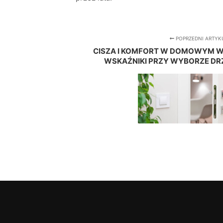
POPRZEDNI ARTYK
CISZA I KOMFORT W DOMOWYM W
WSKAŹNIKI PRZY WYBORZE D