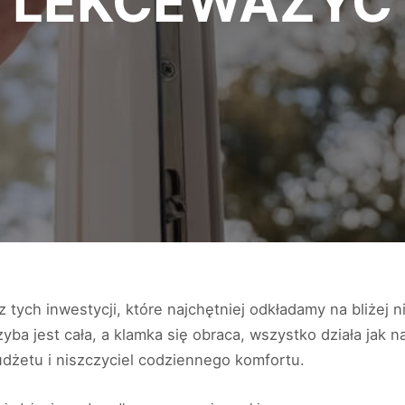
LEKCEWAŻYĆ
 tych inwestycji, które najchętniej odkładamy na bliżej 
ba jest cała, a klamka się obraca, wszystko działa jak n
udżetu i niszczyciel codziennego komfortu.