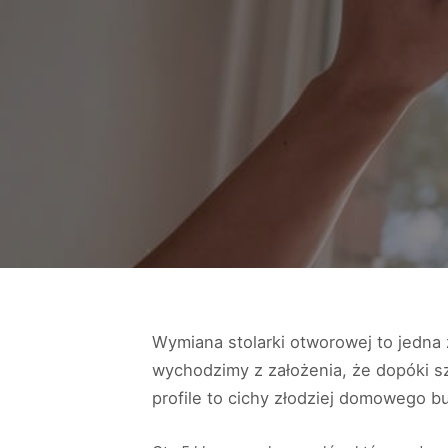
Wymiana stolarki otworowej to jedna z
wychodzimy z założenia, że dopóki szy
profile to cichy złodziej domowego b