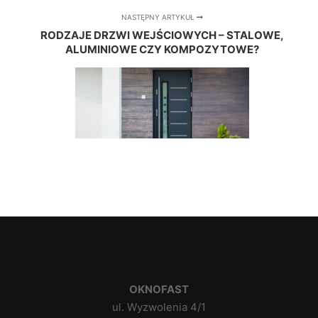
NASTĘPNY ARTYKUŁ
RODZAJE DRZWI WEJŚCIOWYCH – STALOWE,
ALUMINIOWE CZY KOMPOZYTOWE?
OKNOFAST
ul. Wyzwolenia 4/1