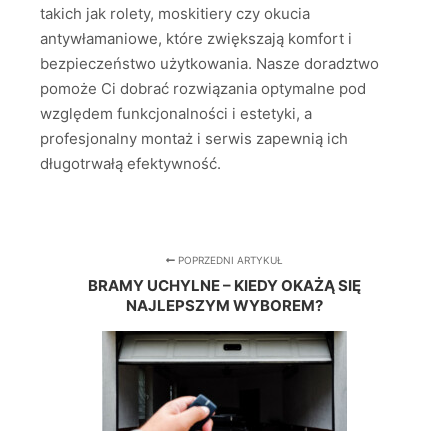
takich jak rolety, moskitiery czy okucia
antywłamaniowe, które zwiększają komfort i
bezpieczeństwo użytkowania. Nasze doradztwo
pomoże Ci dobrać rozwiązania optymalne pod
względem funkcjonalności i estetyki, a
profesjonalny montaż i serwis zapewnią ich
długotrwałą efektywność.
POPRZEDNI ARTYKUŁ
BRAMY UCHYLNE – KIEDY OKAŻĄ SIĘ
NAJLEPSZYM WYBOREM?