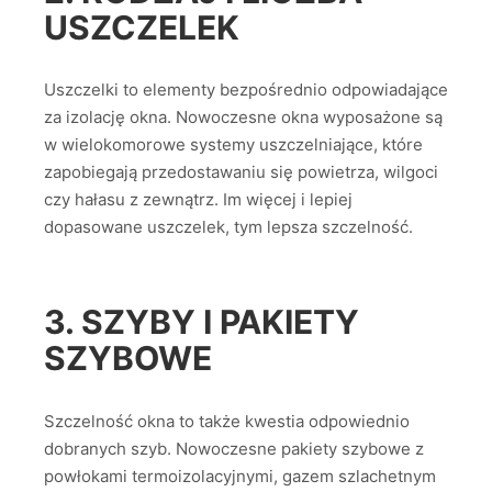
USZCZELEK
Uszczelki to elementy bezpośrednio odpowiadające
za izolację okna. Nowoczesne okna wyposażone są
w wielokomorowe systemy uszczelniające, które
zapobiegają przedostawaniu się powietrza, wilgoci
czy hałasu z zewnątrz. Im więcej i lepiej
dopasowane uszczelek, tym lepsza szczelność.
3. SZYBY I PAKIETY
SZYBOWE
Szczelność okna to także kwestia odpowiednio
dobranych szyb. Nowoczesne pakiety szybowe z
powłokami termoizolacyjnymi, gazem szlachetnym