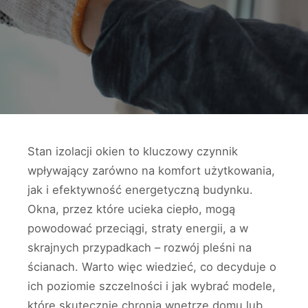
Stan izolacji okien to kluczowy czynnik
wpływający zarówno na komfort użytkowania,
jak i efektywność energetyczną budynku.
Okna, przez które ucieka ciepło, mogą
powodować przeciągi, straty energii, a w
skrajnych przypadkach – rozwój pleśni na
ścianach. Warto więc wiedzieć, co decyduje o
ich poziomie szczelności i jak wybrać modele,
które skutecznie chronią wnętrze domu lub