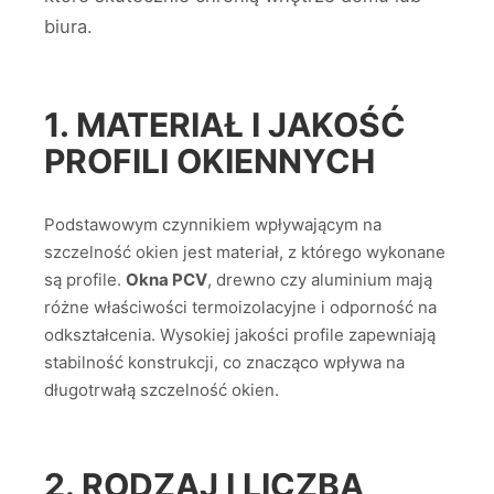
biura.
1. MATERIAŁ I JAKOŚĆ
PROFILI OKIENNYCH
Podstawowym czynnikiem wpływającym na
szczelność okien jest materiał, z którego wykonane
są profile.
Okna PCV
, drewno czy aluminium mają
różne właściwości termoizolacyjne i odporność na
odkształcenia. Wysokiej jakości profile zapewniają
stabilność konstrukcji, co znacząco wpływa na
długotrwałą szczelność okien.
2. RODZAJ I LICZBA