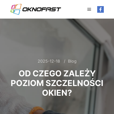
Główne men
2025-12-18
Blog
OD CZEGO ZALEŻY
POZIOM SZCZELNOŚCI
OKIEN?