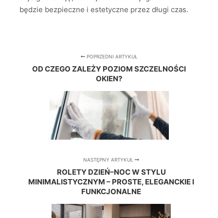
będzie bezpieczne i estetyczne przez długi czas.
POPRZEDNI ARTYKUŁ
OD CZEGO ZALEŻY POZIOM SZCZELNOŚCI
OKIEN?
NASTĘPNY ARTYKUŁ
ROLETY DZIEŃ–NOC W STYLU
MINIMALISTYCZNYM – PROSTE, ELEGANCKIE I
FUNKCJONALNE