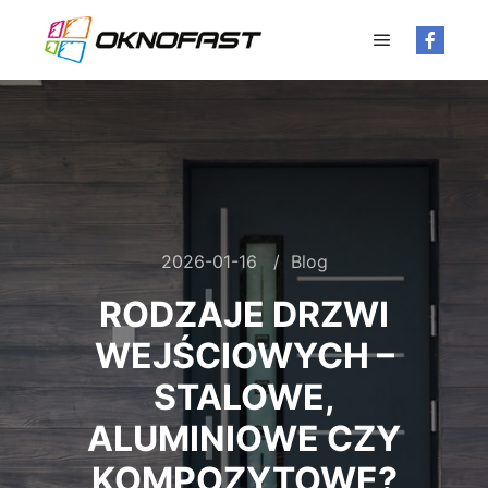
Główne men
2026-01-16
Blog
RODZAJE DRZWI
WEJŚCIOWYCH –
STALOWE,
ALUMINIOWE CZY
KOMPOZYTOWE?