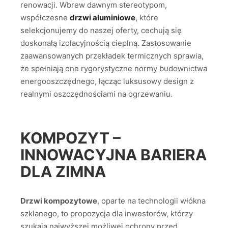
renowacji. Wbrew dawnym stereotypom,
współczesne
drzwi aluminiowe
, które
selekcjonujemy do naszej oferty, cechują się
doskonałą izolacyjnością cieplną. Zastosowanie
zaawansowanych przekładek termicznych sprawia,
że spełniają one rygorystyczne normy budownictwa
energooszczędnego, łącząc luksusowy design z
realnymi oszczędnościami na ogrzewaniu.
KOMPOZYT –
INNOWACYJNA BARIERA
DLA ZIMNA
Drzwi kompozytowe
, oparte na technologii włókna
szklanego, to propozycja dla inwestorów, którzy
szukają najwyższej możliwej ochrony przed