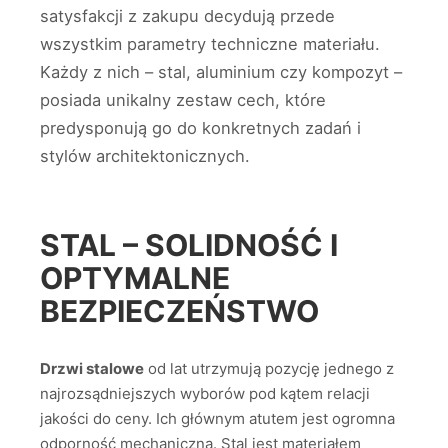
satysfakcji z zakupu decydują przede
wszystkim parametry techniczne materiału.
Każdy z nich – stal, aluminium czy kompozyt –
posiada unikalny zestaw cech, które
predysponują go do konkretnych zadań i
stylów architektonicznych.
STAL – SOLIDNOŚĆ I
OPTYMALNE
BEZPIECZEŃSTWO
Drzwi stalowe
od lat utrzymują pozycję jednego z
najrozsądniejszych wyborów pod kątem relacji
jakości do ceny. Ich głównym atutem jest ogromna
odporność mechaniczna. Stal jest materiałem