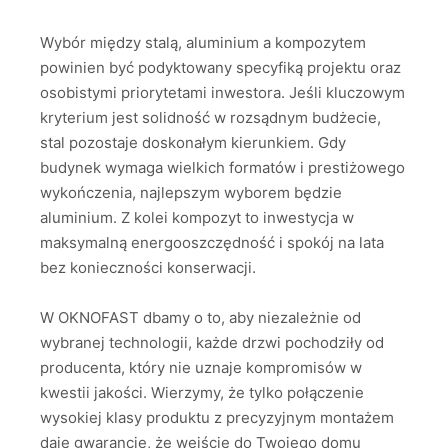
Wybór między stalą, aluminium a kompozytem
powinien być podyktowany specyfiką projektu oraz
osobistymi priorytetami inwestora. Jeśli kluczowym
kryterium jest solidność w rozsądnym budżecie,
stal pozostaje doskonałym kierunkiem. Gdy
budynek wymaga wielkich formatów i prestiżowego
wykończenia, najlepszym wyborem będzie
aluminium. Z kolei kompozyt to inwestycja w
maksymalną energooszczędność i spokój na lata
bez konieczności konserwacji.
W OKNOFAST dbamy o to, aby niezależnie od
wybranej technologii, każde drzwi pochodziły od
producenta, który nie uznaje kompromisów w
kwestii jakości. Wierzymy, że tylko połączenie
wysokiej klasy produktu z precyzyjnym montażem
daje gwarancję, że wejście do Twojego domu